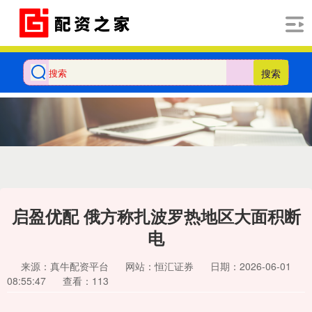
搜索
启盈优配 俄方称扎波罗热地区大面积断
电
来源：真牛配资平台
网站：恒汇证券
日期：2026-06-01
08:55:47
查看：113