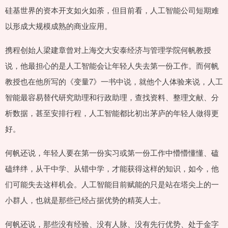
硅基世界的资本开支如火如荼，但目前看，人工智能公司短期难
以形成大规模成熟的商业应用。
携程创始人梁建章曾对上海交大安泰经济与管理学院何帆教授
说，他最担心的是人工智能会让年轻人失去第一份工作。而何帆
教授也在他所写的《变量7》一书中说，就他个人体验来说，人工
智能最容易替代研究助理和行政助理，查找资料、整理文献、分
析数据，甚至安排行程，人工智能都比初出茅庐的年轻人做得更
好。
何帆还说，年轻人要在第一份实习或第一份工作中懵懵懂懂、磕
磕绊绊，从干中学、从错中学，才能获得这样的知识，如今，他
们可能失去这样机会。人工智能目前赋能的只是站在塔尖上的一
小群人，也就是那些已经占据优势的精英人士。
何帆还说，那些没有经验、没有人脉、没有先行优势、处于金字