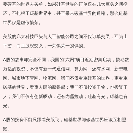
要碳基的世界去买单，如果硅基世界的订单仅在几大巨头之间循
环，不扎根于碳基世界中，甚至带来碳基世界的通缩，那么硅基
世界仅是虚假繁荣。
美股的几大科技巨头与人工智能公司之间不仅订单交叉，互为上
下游，而且股权交叉，一荣俱荣一损俱损。
A股的故事却完全不同，我国的“六网”项目近期密集启动，撬动数
万亿的投资，不仅有新一代通信网、算力网，还有水网、新型电
网、城市地下管网、物流网。我们不仅看重硅基的世界，更看重
碳基的世界，看重人民的获得感；我们不仅投资于物，也投资于
人；我们不仅有创新驱动，还有内需拉动；硅基有光，碳基也有
光。
A股的投资不能只跟着美股飞，硅基世界与碳基世界应该互相照
耀。