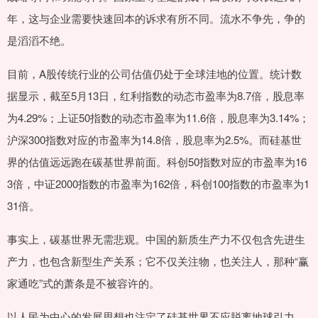
年，这与企业需要快速回本的诉求有所不同。流水不争先，争的
是滔滔不绝。
目前，A股传统行业的公司估值仍处于全球洼地的位置。统计数
据显示，截至5月13日，红利指数的动态市盈率为8.7倍，股息率
为4.29%；上证50指数的动态市盈率为11.6倍，股息率为3.14%；
沪深300指数对应的市盈率为14.8倍，股息率为2.5%。而硅基世
界的估值远远跑在碳基世界前面。科创50指数对应的市盈率为16
3倍，中证2000指数的市盈率为162倍，科创100指数的市盈率为1
31倍。
事实上，碳基世界无需悲观。中国的新质生产力不仅包含先进生
产力，也包含新型生产关系；它不仅关注物，也关注人，那种“赢
家通吃”式的萧条是不被容许的。
以人民为中心的发展思想也注定了硅基世界不应脱离地球引力，