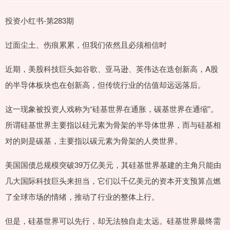
投资小红书-第283期
过面尘土、伤痕累累，但我们依然且必须相信时
近期，美股科技巨头如谷歌、亚马逊、英伟达在迭创新高，A股
的半导体板块也在创新高，但传统行业的估值却远远落后。
这一现象被投资人戏称为“硅基世界在通胀，碳基世界在通缩”。
所谓硅基世界主要指以硅元素为骨架的半导体世界，而与硅基相
对的则是碳基，主要指以碳元素为骨架的人类世界。
美国国债总规模突破39万亿美元，其硅基世界基建的主角只能由
几大国际科技巨头来担当，它们以千亿美元的资本开支预算点燃
了全球市场的情绪，推动了行业的整体上行。
但是，硅基世界可以先行，却无法独自走太远。硅基世界最终需