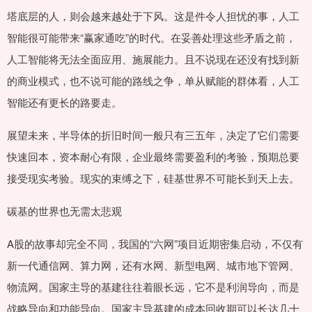
塔底层的人，则会越来越处于下风。这是件令人担忧的事，人工
智能很可能带来“赢家通吃”的时代。在妥善处理这些矛盾之前，
人工智能将无法全面应用、施展能力。且不说现在还没有找到新
的商业模式，也不说可能的路线之争，单从赋能的群体看，人工
智能还有更长的路要走。
展望未来，半导体的折旧时间一般只有三五年，决定了它们需要
快速回本，资本耐心有限，企业最终需要盈利的考验，预期总要
接受现实考验。现实的束缚之下，硅基世界不可能长到天上去。
碳基的世界也无需太悲观
A股的故事却完全不同，我国的“六网”项目近期密集启动，不仅有
新一代通信网、算力网，还有水网、新型电网、城市地下管网、
物流网。国家主导的基建往往着眼长远，它不是利润导向，而是
战略导向和功能导向。国家主导基建的成本回收期可以长达几十