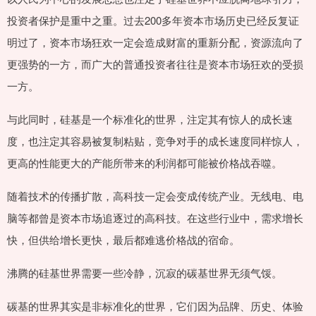
投资者保护是重中之重。过去200多年资本市场历史已经反复证
明过了，资本市场狂欢一定会造成财富的重新分配，资源流向了
更强势的一方，而广大的普通投资者往往是资本市场狂欢的受损
一方。
与此同时，硅基是一个标准化的世界，注定其有惊人的成长速
度，也注定其容易被复制粘贴，竞争对手的成长速度同样惊人，
更高的性能更大的产能所带来的利润都可能被价格战吞噬。
随着技术的传播扩散，高科技一定会变成传统产业。无线电、电
脑等都曾是资本市场追逐过的高科技。在这些行业中，需求增长
快，但供给增长更快，最后都难逃价格战的宿命。
沸腾的硅基世界需要一些冷静，沉寂的碳基世界无须气馁。
碳基的世界其实是非标准化的世界，它们因为品牌、历史、体验