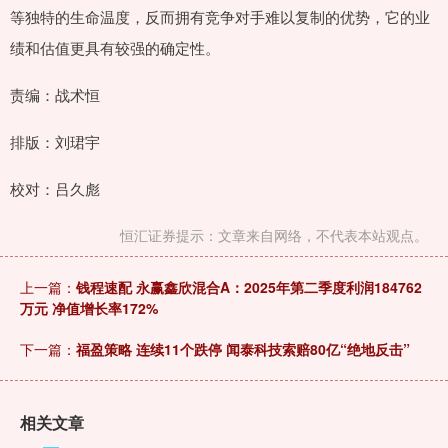
等独特的生命温度，反而拥有竞争对手难以复制的优势，它的业
绩和估值更具有较强的确定性。
责编：战术恒
排版：刘珺宇
校对：吕久彪
恒汇证券提示：文章来自网络，不代表本站观点。
上一篇：
钱程速配 永赢鑫欣混合A：2025年第二季度利润184762
万元 净值增长率172%
下一篇：
福盈策略 连续11个跌停 闻泰科技索赔80亿“绝地反击”
相关文章