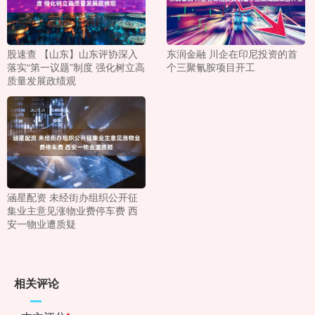
股速查 【山东】山东评协深入
东润金融 川企在印尼投资的首
落实“第一议题”制度 强化树立高
个三聚氰胺项目开工
质量发展政绩观
涵星配资 未经街办组织公开征
集业主意见涨物业费停车费 西
安一物业遭质疑
相关评论