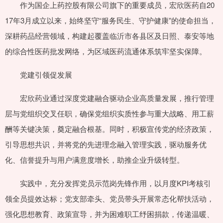
作为国企上药控股有限公司旗下的重要成员，宏欣医药自20
17年3月成立以来，始终坚守“服务民生、守护健康”的使命担当，
深耕药品经营领域，构建起覆盖临沂市各县区及日照、泰安等地
的综合性医药批发网络，为区域医药流通体系筑牢坚实保障。
党建引领促发展
宏欣药业通过深度党建融合驱动企业高质量发展，推行管理
层与党组织交叉任职，确保党组织实质性参与重大战略、用工薪
酬等关键决策，奠定融合根基。同时，积极宣传党的经济政策，
引导思想共识，并将党的先进理念融入管理实践，驱动服务优
化、信誉提升与用户满意度增长，助推企业升级转型。
实践中，充分发挥党员示范岗先锋作用，以月度KPI考核引
领全员提效达标；党支部牵头、党员带头开展常态化帮扶活动，
强化思想教育、政策宣导，并为困难职工纾困捐款，传递温暖、