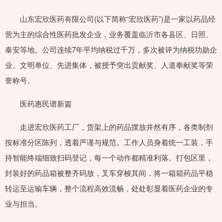
山东宏欣医药有限公司(以下简称“宏欣医药”)是一家以药品经
营为主的综合性医药批发企业，业务覆盖临沂市各县区、日照、
泰安等地。公司连续7年平均纳税过千万，多次被评为纳税功勋企
业、文明单位、先进集体，被授予突出贡献奖、人道奉献奖等荣
誉称号。
医药惠民谱新篇
走进宏欣医药工厂，货架上的药品摆放井然有序，各类制剂
按标准分区陈列，透着严谨与规范。工作人员身着统一工装，手
持智能终端细致扫码登记，每一个动作都精准利落。打包区里，
封装好的药品箱被整齐码放，叉车穿梭其间，将一箱箱药品平稳
转运至运输车辆，整个流程高效流畅，处处彰显着医药企业的专
业与担当。