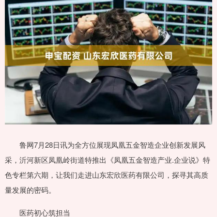
鲁网7月28日讯为全方位展现凤凰五金智造企业创新发展风
采，沂河新区凤凰岭街道特推出《凤凰五金智造产业.企业说》特
色专栏第六期，让我们走进山东宏欣医药有限公司，探寻其高质
量发展的密码。
医药初心筑担当