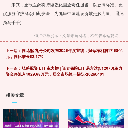
未来，宏欣医药将持续强化国企责任担当，以更高标准、更
优服务守护群众用药安全，为健康中国建设贡献更多力量。(通讯
员马千千)
恒汇证券提示：文章来自网络，不代表本站观点。
上一篇：
同花配 九号公司发布2025年度业绩，归母净利润17.58亿
元，同比增长62.17%
下一篇：
弘盛配资 ETF主力榜 | 证券保险ETF易方达(512070)主力
资金净流入4029.68万元，居全市场第一梯队-20260401
相关文章