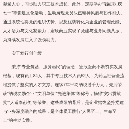
凝聚人心，同步助力职工技术成长。此外，定期举办“唱红歌.庆
七一”等党建文化活动，生动展现党员队伍精神风貌与协作能力。
通过系统性将党的组织优势、思想优势转化为企业的管理效能、
人才活力与文化凝聚力，宏欣药业实现了党建与业务同频共振，
为持续发展注入了强劲动力。
实干笃行创佳绩
秉持“专业筑基、服务惠民”的理念，宏欣医药不断夯实发展
根基，现有员工84人，其中专业技术人员52人，为药品经营全流
程提供了坚实的人才支撑。连续7年平均纳税过千万元，先后荣
获“纳税功勋企业”“文明单位”“先进集体”等称号，摘得“突出贡献
奖”“人道奉献奖”等荣誉。这些成绩的背后，是企业始终坚持党建
与业务深度融合的成果，是全体员工践行“人民至上、生命至
上”的生动实践。