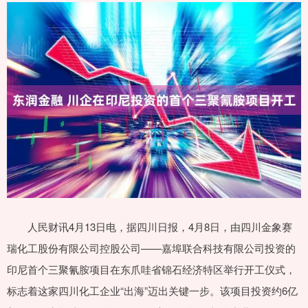
人民财讯4月13日电，据四川日报，4月8日，由四川金象赛
瑞化工股份有限公司控股公司——嘉埠联合科技有限公司投资的
印尼首个三聚氰胺项目在东爪哇省锦石经济特区举行开工仪式，
标志着这家四川化工企业“出海”迈出关键一步。该项目投资约6亿