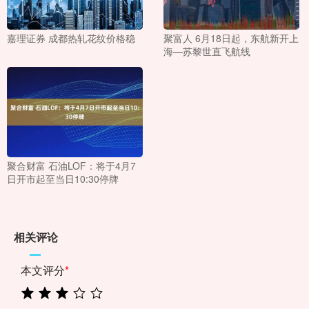
嘉理证券 成都热轧花纹价格稳
聚富人 6月18日起，东航新开上
海—苏黎世直飞航线
聚合财富 石油LOF：将于4月7
日开市起至当日10:30停牌
相关评论
本文评分
*