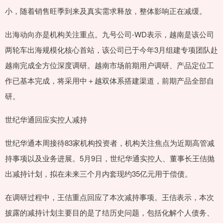
小，随着销售旺季到来及真实需求释放，整体影响正在减缓。
出海动向亦是机构关注重点。九号公司-WD表示，越南是该公司
两轮车出海规模化核心首站，该公司已于今年3月组建专项团队赴
越南完成全方位深度调研。越南市场前期用户调研、产品定位工
作已基本完成，将采用中＋越双体系搭建渠道，前期产品全部自
研。
世纪华通回应实控人减持
世纪华通本周接待83家机构投资者，机构关注焦点为近期高管减
持事项以及业务进展。5月9日，世纪华通实控人、董事长王佶抛
出减持计划，拟在未来三个月内套现约35亿元用于偿债。
在调研过程中，王佶重点回应了本次减持事项。王佶表示，本次
披露的减持计划主要目的是了结历史问题，包括化解个人债务、