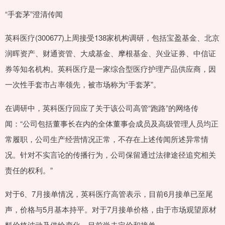
“手套茅”澄清传闻
英科医疗(300677)上周接受138家机构调研，包括宝盈基金、北京
润晖资产、财通资管、大成基金、摩根基金、兴业证券、中信证
券等知名机构。英科医疗是一家综合型医疗护理产品供应商，因
一次性手套市占率领先，被市场称为“手套茅”。
在调研中，英科医疗回应了关于该公司高管“跑路”的网络传
闻：“公司包括董事长在内的全体董事会成员及高级管理人员均正
常履职，公司生产经营情况正常，不存在上述传闻所述异常情
况。针对不实言论的传播行为，公司保留通过法律途径追究相关
责任的权利。”
对于6、7月接单情况，英科医疗高管表示，目前6月接单已至尾
声，价格与5月基本持平。对于7月接单价格，由于市场观望原材
料价格波动及供给变化，目前尚未定价和接单。