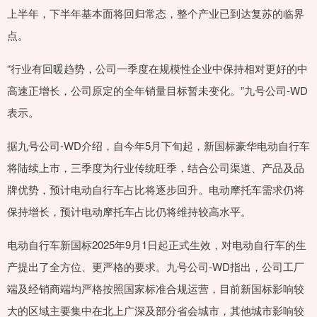
上半年，下半年基本面将回归常态，整个产业已到达复苏的临界
点。
“行业有回暖趋势，公司一季度在规模性企业中保持相对更好的中
高速正增长，公司原定的全年销量目标暂未变化。”九号公司-WD
表示。
据九号公司-WD介绍，自今年5月下旬起，新国标豪华电动自行车
将陆续上市，三季度为行业传统旺季，结合公司渠道、产品及品
牌优势，预计电动自行车占比将逐步回升。电动摩托车需求仍将
保持增长，预计电动摩托车占比仍将维持较高水平。
电动自行车新国标2025年9月1日起正式生效，对电动自行车的生
产提出了全方位、更严格的要求。九号公司-WD指出，公司工厂
端及经销商端均严格按照国家标准合规运营，目前新国标影响较
大的区域主要集中在北上广深及部分省会城市，其他城市影响较