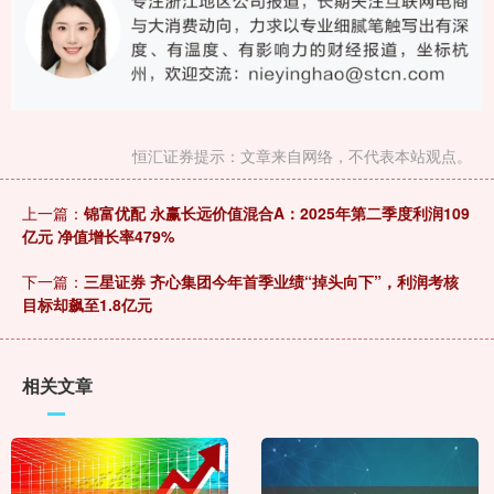
恒汇证券提示：文章来自网络，不代表本站观点。
上一篇：
锦富优配 永赢长远价值混合A：2025年第二季度利润109
亿元 净值增长率479%
下一篇：
三星证券 齐心集团今年首季业绩“掉头向下”，利润考核
目标却飙至1.8亿元
相关文章