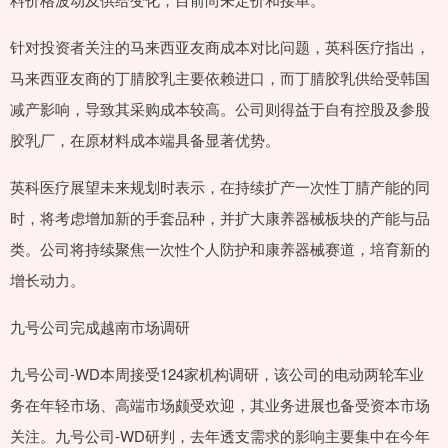
针对投资者关注的马来西亚友商成本对比问题，英科医疗指出，
马来西亚友商的丁腈胶乳主要依赖进口，而丁腈胶乳供给受韩国
减产影响，导致其采购成本较高。公司则得益于自有控股及参股
胶乳厂，在原材料成本端具备显著优势。
英科医疗展望未来规划时表示，在持续扩产一次性丁腈产能的同
时，将考虑增加新的手套品种，并扩大康养器械板块的产能与品
类。公司将持续聚焦一次性个人防护和康养器械赛道，培育新的
增长动力。
九号公司完成越南市场调研
九号公司-WD本周接受124家机构调研，该公司的电动两轮车业
务在年轻市场、高端市场颇受欢迎，其业务进展也备受资本市场
关注。九号公司-WD研判，去年透支需求的影响主要集中在今年