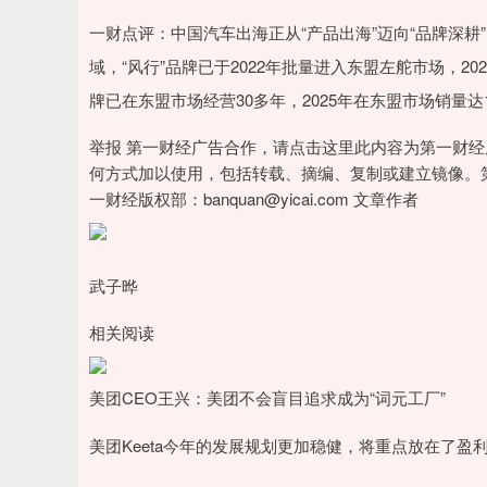
一财点评：中国汽车出海正从“产品出海”迈向“品牌深
域，“风行”品牌已于2022年批量进入东盟左舵市场，2
牌已在东盟市场经营30多年，2025年在东盟市场销量达1
举报 第一财经广告合作，请点击这里此内容为第一财
何方式加以使用，包括转载、摘编、复制或建立镜像。
一财经版权部：banquan@yicai.com 文章作者
武子晔
相关阅读
美团CEO王兴：美团不会盲目追求成为“词元工厂”
美团Keeta今年的发展规划更加稳健，将重点放在了盈