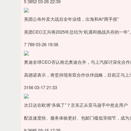
5 3852 03-26 22:39
美团公布外卖大战后全年业绩，出海和AI“两手抓”
美团CEO王兴将2025年总结为“机遇和挑战共存的一年”
7 789 03-26 19:38
奥迪全球CEO否认南北奥迪合并，与上汽探讨深化合作
高德诺表示，将坚持现有双合作伙伴战略，目前正与上
3156 03-17 21:33
次日达在欧洲“杀疯了”？京东正从亚马逊手中抢走用户
配送速度快、服务体验更好、包邮门槛低等细节，成为
9 2685 03-15 17:35