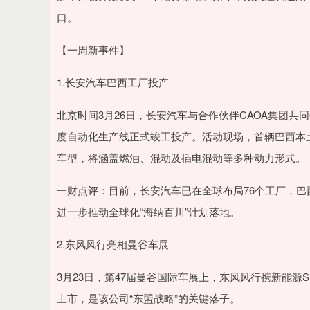
口。
【一周新事件】
1.长安汽车巴西工厂投产
北京时间3月26日，长安汽车与合作伙伴CAOA集团共同
度自动化生产线正式竣工投产。活动现场，首辆巴西本土
车型，将涵盖燃油、混动及插电混动等多种动力形式。
一财点评：目前，长安汽车已在全球布局76个工厂，
进一步推动全球化“海纳百川”计划落地。
2.东风风行亮相曼谷车展
3月23日，第47届曼谷国际车展上，东风风行携新能源SUV
上市，是该公司“东盟战略”的关键落子。