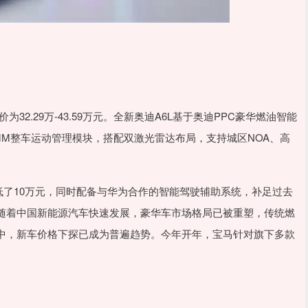
32.29万-43.59万元。全新奥迪A6L基于奥迪PPC豪华燃油智能
M整车运动管理模块，搭配双激光雷达布局，支持城区NOA、高
低了10万元，同时配备与华为合作的智能驾驶辅助系统，补足过去
随着中国新能源汽车快速发展，豪华车市场格局已被重塑，传统燃
中，新车价格下探已成为普遍趋势。今年开年，宝马针对旗下多款