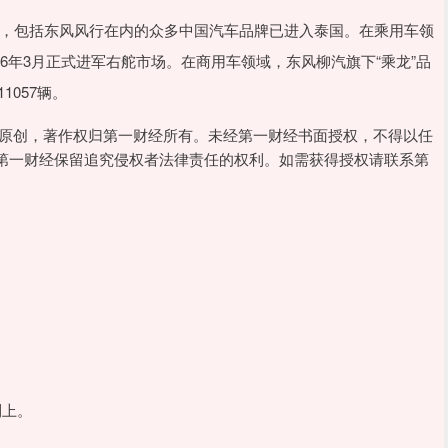
耕”，包括东风风行在内的众多中国汽车品牌已进入泰国。在乘用车领
026年3月正式进军右舵市场。在商用车领域，东风柳汽旗下“乘龙”品
1057辆。
经原创，著作权归第一财经所有。未经第一财经书面授权，不得以任
第一财经保留追究侵权者法律责任的权利。如需获得授权请联系第
利上。