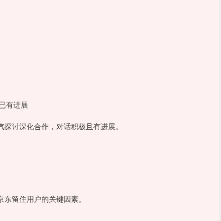
。
已有进展
汽探讨深化合作，对话积极且有进展。
京东留住用户的关键因素。