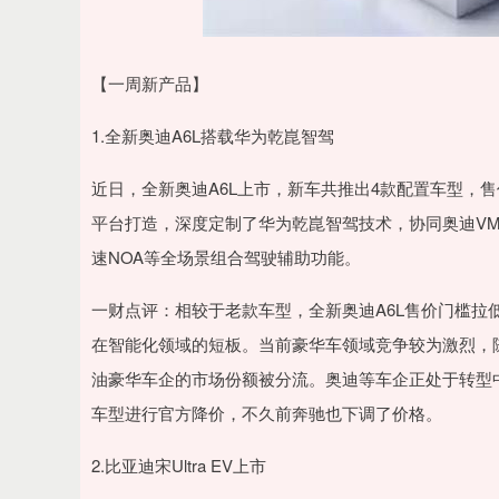
【一周新产品】
1.全新奥迪A6L搭载华为乾崑智驾
近日，全新奥迪A6L上市，新车共推出4款配置车型，售价为
平台打造，深度定制了华为乾崑智驾技术，协同奥迪VM
速NOA等全场景组合驾驶辅助功能。
一财点评：相较于老款车型，全新奥迪A6L售价门槛拉
在智能化领域的短板。当前豪华车领域竞争较为激烈，
油豪华车企的市场份额被分流。奥迪等车企正处于转型
车型进行官方降价，不久前奔驰也下调了价格。
2.比亚迪宋Ultra EV上市