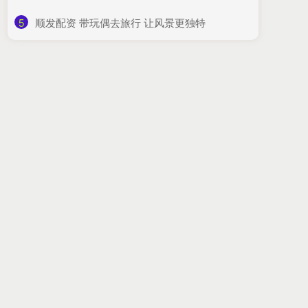
5
​顺发配资 带玩偶去旅行 让风景更独特