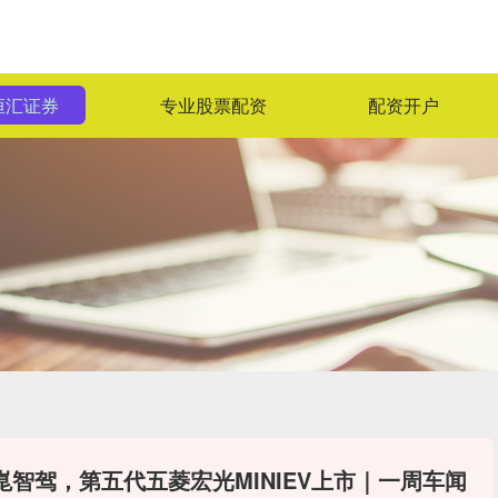
恒汇证券
专业股票配资
配资开户
崑智驾，第五代五菱宏光MINIEV上市｜一周车闻