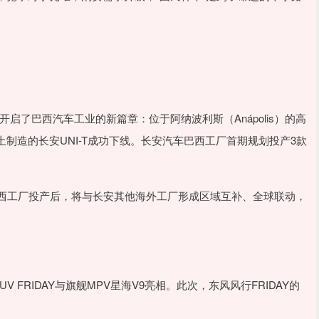
开启了巴西汽车工业的新篇章：位于阿纳波利斯（Anápolis）的高
制造的长安UNI-T成功下线。长安汽车巴西工厂首期规划投产3款
巴西工厂投产后，将与长安其他海外工厂形成区域互补、全球联动，
 FRIDAY与旗舰MPV星海V9亮相。此次，东风风行FRIDAY的