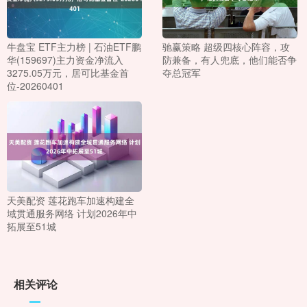
牛盘宝 ETF主力榜 | 石油ETF鹏
驰赢策略 超级四核心阵容，攻
华(159697)主力资金净流入
防兼备，有人兜底，他们能否争
3275.05万元，居可比基金首
夺总冠军
位-20260401
天美配资 莲花跑车加速构建全
域贯通服务网络 计划2026年中
拓展至51城
相关评论