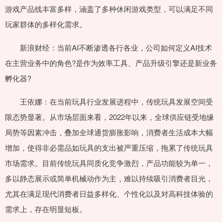
游戏产品线丰富多样，涵盖了多种休闲游戏类型，可以满足不同
玩家群体的多样化需求。
新浪财经：当前AI不断渗透各行各业，公司如何定义AI技术
在主营业务中的角色?是作为效率工具、产品升级引擎还是新业务
孵化器?
王依娜：在当前玩具行业发展进程中，传统玩具发展空间受
限态势显著。从市场层面来看，2022年以来，全球供应链受地缘
局势等因素冲击，叠加全球通货膨胀影响，消费者生活成本大幅
增加，使得非必需品如玩具的支出被严重压缩，拖累了传统玩具
市场需求。目前传统玩具同质化竞争激烈，产品功能较为单一，
多以静态展示或简单机械动作为主，难以持续吸引消费者目光，
尤其在满足现代消费者日益多样化、个性化以及对高科技体验的
需求上，存在明显短板。