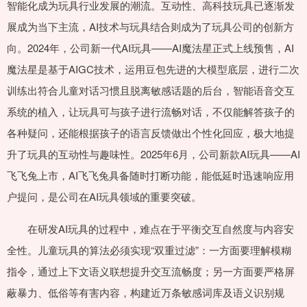
智能化成为玩具行业发展的潮流。互动性、高科技玩具已逐渐发
展成为当下主流，AI技术与玩具结合则成为了玩具公司的创新方
向。2024年，公司新一代AI玩具——AI魔法星正式上线预售，AI
魔法星是基于AIGC技术，运用豆包先进的大模型底层，进行二次
训练出符合儿童对话习惯且脱离敏感话题的后台，智能语音交互
系统的植入，让玩具可与孩子进行流畅对话，不仅能解答孩子的
各种疑问，还能根据孩子的语言反馈做出个性化回应，极大地提
升了玩具的互动性与趣味性。2025年6月，公司新款AI玩具——AI
飞飞兔上市，AI飞飞兔具备随时打断功能，能低延时迅速响应用
户提问，是公司在AI玩具领域的重要突破。
在研发AI玩具的过程中，难点在于平衡交互自然度与内容安
全性。儿童玩具的算法必须实现“双重过滤”：一方面要理解模糊
指令，通过上下文语义联想提升交互流畅度；另一方面要严格屏
蔽暴力、低俗等有害内容，构建近万条敏感词库及语义识别规