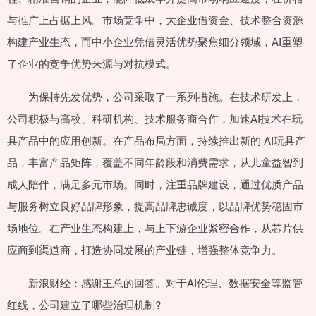
与推广上占据上风。市场竞争中，大企业借资金、技术整合资源
构建产业生态，而中小企业凭借灵活优势聚焦细分领域，AI重塑
了企业的竞争优势来源与对抗模式。
为保持先发优势，公司采取了一系列措施。在技术研发上，
公司积极与高校、科研机构、技术服务商合作，加速AI技术在玩
具产品中的应用创新。在产品布局方面，持续推出新的 AI玩具产
品，丰富产品矩阵，覆盖不同年龄段和消费需求，从儿童益智到
成人陪伴，满足多元市场。同时，注重品牌建设，通过优质产品
与服务树立良好品牌形象，提高品牌忠诚度，以品牌优势稳固市
场地位。在产业生态构建上，与上下游企业紧密合作，从芯片供
应商到渠道商，打造协同发展的产业链，增强整体竞争力。
新浪财经：感谢王总的回答。对于AI伦理、数据安全等监管
红线，公司建立了哪些治理机制?