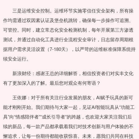
三是运维安全控制。运维环节实施零信任安全架构，所有操
作均需通过双因素认证及堡垒机跳转，确保每一步操作可追溯、
可管控。同时，建立常态化安全检测机制，每年开展第三方渗透
测试，并通过自动化工具进行全流程安全审计，日志留存周期根
据用户需求灵活设置（7-180天），以严苛的运维标准保障系统持
续安全运行。
新浪财经：感谢王总的详细解答，相信投资者们对实丰文化
有了更加深入的了解。最后您对观众有何寄语？
王依娜：对于所有关注行业发展的朋友，AI赋予玩具的新可
能才刚刚开始。我们期待与大家一起，见证AI智能玩具从“功能工
具”向“情感陪伴者”“成长引导者”的跨越，也欢迎大家关注我们后
续的新品，每一款产品都承载着我们对技术创新与用户体验的不
懈追求，让每一份期待都能收获惊喜。未来，愿我们共同在科技