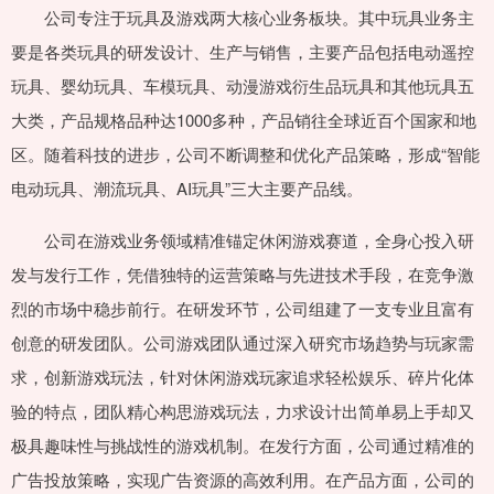
公司专注于玩具及游戏两大核心业务板块。其中玩具业务主
要是各类玩具的研发设计、生产与销售，主要产品包括电动遥控
玩具、婴幼玩具、车模玩具、动漫游戏衍生品玩具和其他玩具五
大类，产品规格品种达1000多种，产品销往全球近百个国家和地
区。随着科技的进步，公司不断调整和优化产品策略，形成“智能
电动玩具、潮流玩具、AI玩具”三大主要产品线。
公司在游戏业务领域精准锚定休闲游戏赛道，全身心投入研
发与发行工作，凭借独特的运营策略与先进技术手段，在竞争激
烈的市场中稳步前行。在研发环节，公司组建了一支专业且富有
创意的研发团队。公司游戏团队通过深入研究市场趋势与玩家需
求，创新游戏玩法，针对休闲游戏玩家追求轻松娱乐、碎片化体
验的特点，团队精心构思游戏玩法，力求设计出简单易上手却又
极具趣味性与挑战性的游戏机制。在发行方面，公司通过精准的
广告投放策略，实现广告资源的高效利用。在产品方面，公司的