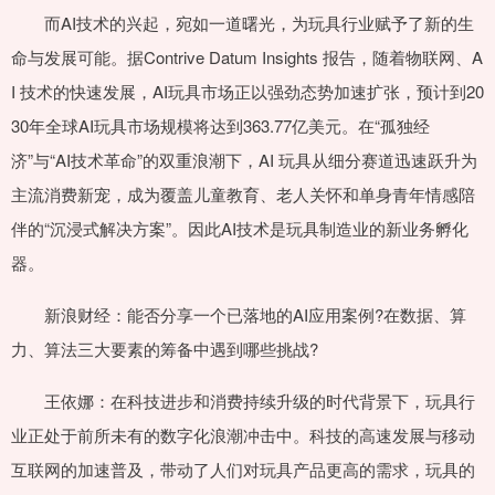
而AI技术的兴起，宛如一道曙光，为玩具行业赋予了新的生
命与发展可能。据Contrive Datum Insights 报告，随着物联网、A
I 技术的快速发展，AI玩具市场正以强劲态势加速扩张，预计到20
30年全球AI玩具市场规模将达到363.77亿美元。在“孤独经
济”与“AI技术革命”的双重浪潮下，AI 玩具从细分赛道迅速跃升为
主流消费新宠，成为覆盖儿童教育、老人关怀和单身青年情感陪
伴的“沉浸式解决方案”。因此AI技术是玩具制造业的新业务孵化
器。
新浪财经：能否分享一个已落地的AI应用案例?在数据、算
力、算法三大要素的筹备中遇到哪些挑战?
王依娜：在科技进步和消费持续升级的时代背景下，玩具行
业正处于前所未有的数字化浪潮冲击中。科技的高速发展与移动
互联网的加速普及，带动了人们对玩具产品更高的需求，玩具的