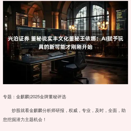
专题：金麒麟|2025金牌董秘评选
炒股就看金麒麟分析师研报，权威，专业，及时，全面，助
您挖掘潜力主题机会！