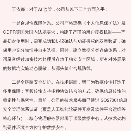
王依娜：对于AI 监管，公司从以下三个方面入手：
一是合规性保障体系。公司严格遵循《个人信息保护法》及
GDPR等国际国内法规要求，构建了严谨的用户授权机制——产
品初次使用时，需完成隐私协议确认与功能授权的双重验证，确
保用户充分知情并自主选择。同时，建立数据分类存储体系，对
话录音经过加密技术处理后存放于独立安全区域，所有对外展示
的数据均实施动态脱敏，从源头筑牢合规防线。
二是全链路安全防护。在技术层面，我们为数据传输打造了
多重保障：音频传输支持多种协议结合的方式，确保信息传输的
稳定性与保密性。目前，公司的技术服务商已通过ISO27001信息
安全管理体系认证（覆盖人工智能软硬件开发及软件平台运维等
核心环节），核心物理服务器部署于顶级数据中心，从技术架构
到硬件环境全方位守护数据安全。