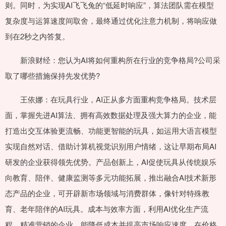
则。同时，为实现AI飞飞兔的“低延时响应”，算法团队需在模型
复杂度与运算速度间取舍，最终通过优化注意力机制，将响应做
到在2秒之内答复。
新浪财经：您认为AI将如何重构所在行业的竞争格局?公司采
取了哪些措施保持先发优势?
王依娜：在玩具行业，AI正从多方面重构竞争格局。技术层
面，掌握先进AI算法、拥有高效数据处理及强大算力的企业，能
打造出交互体验更流畅、功能更智能的玩具，如运用大语言模型
实现自然对话、借助计算机视觉识别用户情绪，这让早期布局AI
研发的企业获得领先优势。产品创新上，AI促使玩具从传统娱乐
向教育、陪伴、健康监测等多元功能拓展，推出融合AI技术新形
态产品的企业，可开辟新市场领域与消费群体，像针对特殊教
育、老年陪伴的AI玩具。成本与效率方面，利用AI优化生产流
程、精准营销的企业，能降低成本并提高市场响应速度，在价格