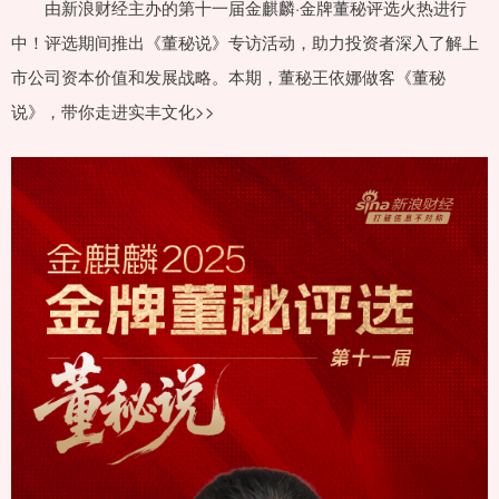
由新浪财经主办的第十一届金麒麟·金牌董秘评选火热进行
中！评选期间推出《董秘说》专访活动，助力投资者深入了解上
市公司资本价值和发展战略。本期，董秘王依娜做客《董秘
说》，带你走进实丰文化>>