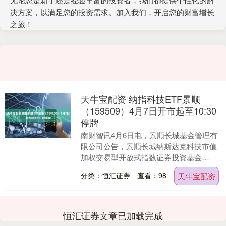
决方案，以满足您的投资需求。加入我们，开启您的财富增长
之旅！
天牛宝配资 纳指科技ETF景顺
（159509）4月7日开市起至10:30
停牌
南财智讯4月6日电，景顺长城基金管理有
限公司公告，景顺长城纳斯达克科技市值
加权交易型开放式指数证券投资基金
（QDII）（场内简称：纳指科技ETF景
分类：恒汇证券
查看：98
天牛宝配资
顺，基金代码：....
恒汇证券文章已加载完成