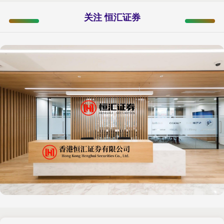
关注 恒汇证券