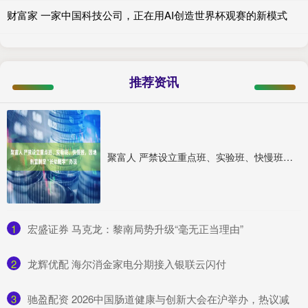
财富家 一家中国科技公司，正在用AI创造世界杯观赛的新模式
推荐资讯
聚富人 严禁设立重点班、实验班、快慢班，因地制宜制定“长幼随学”办法
1
​宏盛证券 马克龙：黎南局势升级“毫无正当理由”
2
​龙辉优配 海尔消金家电分期接入银联云闪付
3
​驰盈配资 2026中国肠道健康与创新大会在沪举办，热议减