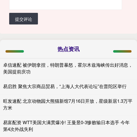
提交评论
热点资讯
卓信速配 被伊朗拿捏，特朗普暴怒，霍尔木兹海峡传出好消息，
美国提前庆功
易启胜 聚焦大宗商品贸易，“上海人大代表论坛”在普陀区举行
旺发速配 北京动物园大熊猫新馆7月16日开放，星级新居1.3万平
方米
易富配资 WTT美国大满贯爆冷! 王曼昱0-3惨败输日本选手 今年
第4次外战失利