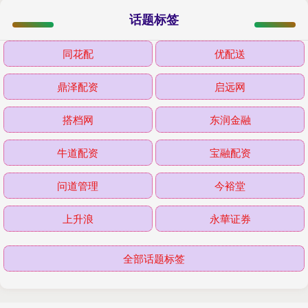
话题标签
同花配
优配送
鼎泽配资
启远网
搭档网
东润金融
牛道配资
宝融配资
问道管理
今裕堂
上升浪
永華证券
全部话题标签