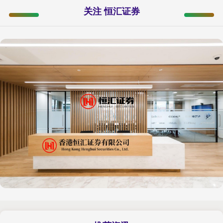
关注 恒汇证券