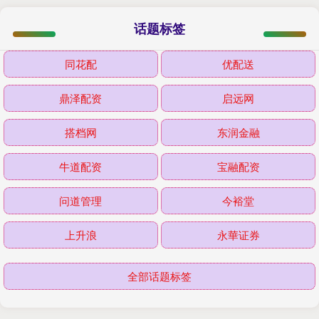
话题标签
同花配
优配送
鼎泽配资
启远网
搭档网
东润金融
牛道配资
宝融配资
问道管理
今裕堂
上升浪
永華证券
全部话题标签