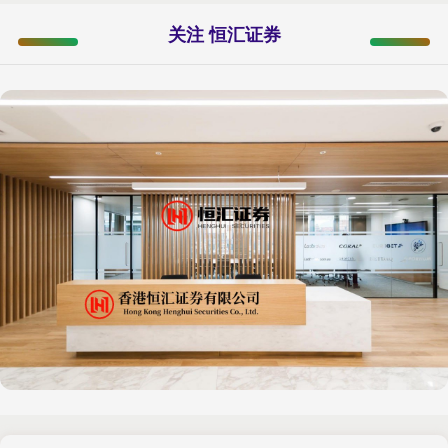
关注 恒汇证券